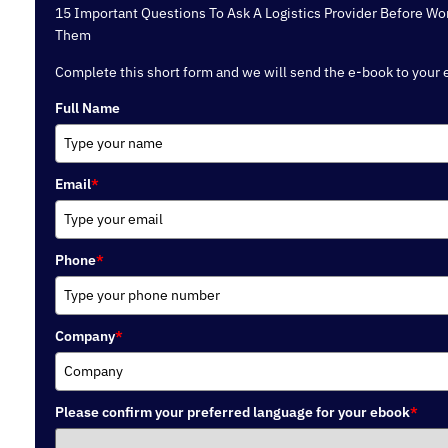
15 Important Questions To Ask A Logistics Provider Before Wo
Them
Complete this short form and we will send the e-book to your 
Full Name
Email
*
Phone
*
Company
*
Please confirm your preferred language for your ebook
*