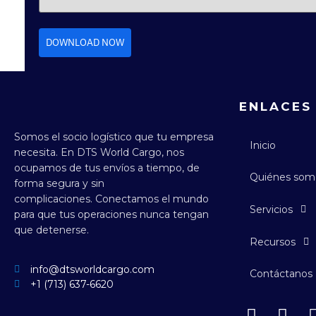
DOWNLOAD NOW
ENLACES
Somos el socio logístico que tu empresa
Inicio
necesita.
En DTS World Cargo, nos
ocupamos de tus envíos a tiempo, de
Quiénes som
forma segura y sin
complicaciones.
Conectamos el mundo
Servicios
para que tus operaciones nunca tengan
que detenerse.
Recursos
info@dtsworldcargo.com
Contáctanos
+1 (713) 637-6620