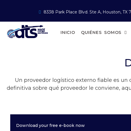
8338 Park Place Blvd. Ste A, Houston, TX 
INICIO
QUIÉNES SOMOS
D
Un proveedor logístico externo fiable es un
definitiva sobre qué proveedor le conviene, a
Download your free e-book now