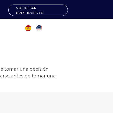
SOLICITAR
PRESUPUESTO
 de tomar una decisión
earse antes de tomar una