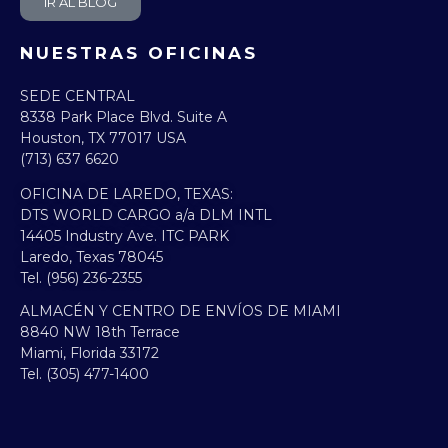
IR AL BLOG
NUESTRAS OFICINAS
SEDE CENTRAL
8338 Park Place Blvd. Suite A
Houston, TX 77017 USA
(713) 637 6620
OFICINA DE LAREDO, TEXAS:​
DTS WORLD CARGO a/a DLM INTL
14405 Industry Ave. ITC PARK
Laredo, Texas 78045
Tel. (956) 236-2355
ALMACÉN Y CENTRO DE ENVÍOS DE MIAMI
8840 NW 18th Terrace
Miami, Florida 33172
Tel. (305) 477-1400