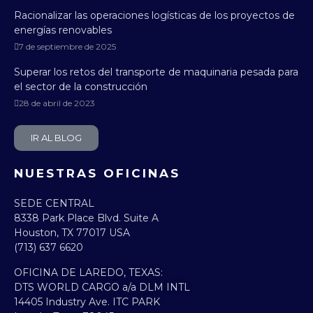
Racionalizar las operaciones logísticas de los proyectos de
energías renovables
7 de septiembre de 2025
Superar los retos del transporte de maquinaria pesada para
el sector de la construcción
28 de abril de 2023
IR AL BLOG
NUESTRAS OFICINAS
SEDE CENTRAL
8338 Park Place Blvd. Suite A
Houston, TX 77017 USA
(713) 637 6620
OFICINA DE LAREDO, TEXAS:​
DTS WORLD CARGO a/a DLM INTL
14405 Industry Ave. ITC PARK