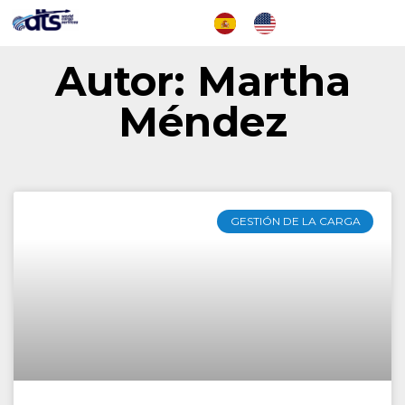
Autor:
Martha
Méndez
GESTIÓN DE LA CARGA