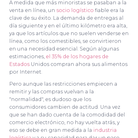
A medida que más minoristas se pasaban a la
venta en línea, un
socio logístico
fiable era la
clave de su éxito. La demanda de entregas al
día siguiente y en el último kilómetro era alta,
ya que los artículos que no suelen venderse en
línea, como los comestibles, se convirtieron
en una necesidad esencial. Según algunas
estimaciones,
el 35% de los hogares de
Estados
Unidos compran ahora sus alimentos
por Internet.
Pero aunque las restricciones empiecen a
remitir y las compras vuelvan a la
"normalidad", es dudoso que los
consumidores cambien de actitud. Una vez
que se han dado cuenta de la comodidad del
comercio electrónico, no hay vuelta atrás, y
eso se debe en gran medida a la
industria
logística
y a su capacidad para dar un paso