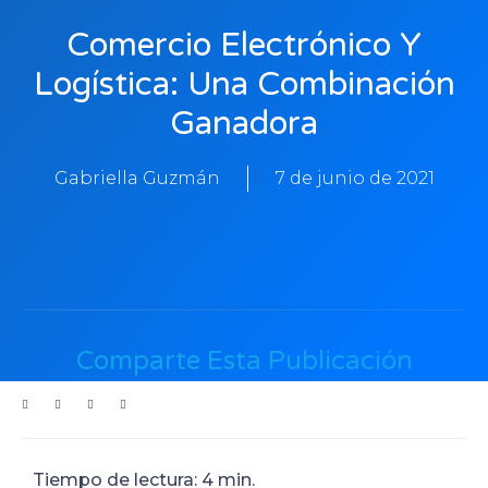
Comercio Electrónico Y
Logística: Una Combinación
Ganadora
Gabriella Guzmán
7 de junio de 2021
Comparte Esta Publicación
Tiempo de lectura: 4 min.