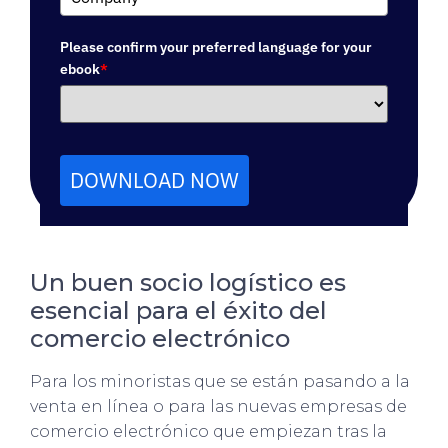
Please confirm your preferred language for your
ebook
*
DOWNLOAD NOW
Un buen socio logístico es
esencial para el éxito del
comercio electrónico
Para los minoristas que se están pasando a la
venta en línea o para las nuevas empresas de
comercio electrónico que empiezan tras la