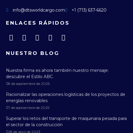
info@dtsworldcargo.com
+1 (713) 637-6620
ENLACES RÁPIDOS
NUESTRO BLOG
Nuestra firma es ahora también nuestro mensaje:
descubre el Estilo ABC.
8 de septiembre de 2025
Racionalizar las operaciones logísticas de los proyectos de
energías renovables
7 de septiembre de 2025
Superar los retos del transporte de maquinaria pesada para
el sector de la construcción
28 de abril de 2023