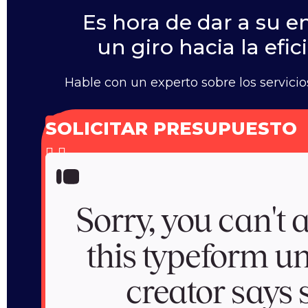
Es hora de dar a su 
un giro hacia la efic
Hable con un experto sobre los servici
SOLICITAR PRESUPUESTO