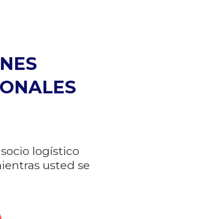
ONES
IONALES
socio logístico
ientras usted se