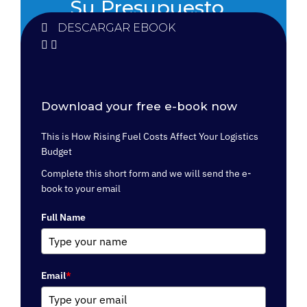
Su Presupuesto
Logístico
DESCARGAR EBOOK
Download your free e-book now
This is How Rising Fuel Costs Affect Your Logistics
Budget
Complete this short form and we will send the e-
book to your email
Full Name
Email
*