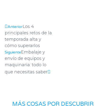
Los 4
Anterior
principales retos de la
temporada alta y
cómo superarlos
Embalaje y
Siguiente
envío de equipos y
maquinaria: todo lo
que necesitas saber
MÁS COSAS POR DESCUBRIR