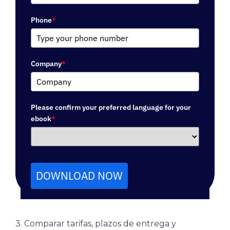
Phone
*
Company
*
Please confirm your preferred language for your
ebook
*
DOWNLOAD NOW
3. Comparar tarifas, plazos de entrega y