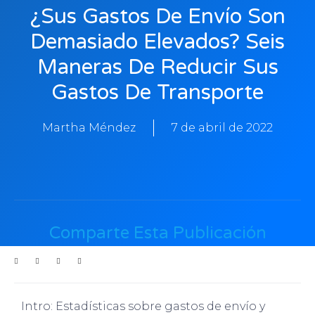
¿Sus Gastos De Envío Son
Demasiado Elevados? Seis
Maneras De Reducir Sus
Gastos De Transporte
Martha Méndez
7 de abril de 2022
Comparte Esta Publicación
Intro: Estadísticas sobre gastos de envío y