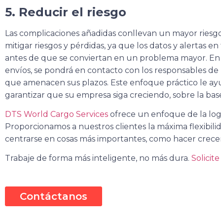
5. Reducir el riesgo
Las complicaciones añadidas conllevan un mayor riesgo.
mitigar riesgos y pérdidas, ya que los datos y alertas e
antes de que se conviertan en un problema mayor. En ca
envíos, se pondrá en contacto con los responsables de 
que amenacen sus plazos. Este enfoque práctico le ayud
garantizar que su empresa siga creciendo, sobre la base
DTS World Cargo Services
ofrece un enfoque de la logí
Proporcionamos a nuestros clientes la máxima flexibil
centrarse en cosas más importantes, como hacer crecer
Trabaje de forma más inteligente, no más dura.
Solicit
Contáctanos