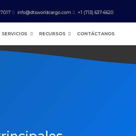
77017
info@dtsworldcargo.com
+1 (713) 637-6620
SERVICIOS
RECURSOS
CONTÁCTANOS