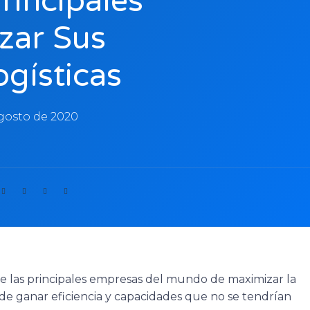
rincipales
izar Sus
gísticas
gosto de 2020
e las principales empresas del mundo de maximizar la
de ganar eficiencia y capacidades que no se tendrían