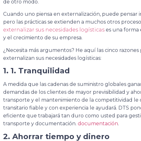
de otro modo.
Cuando uno piensa en externalización, puede pensar in
pero las prácticas se extienden a muchos otros proceso
externalizar sus necesidades logísticas
es una forma e
y el crecimiento de su empresa.
¿Necesita más argumentos? He aquí las cinco razones p
externalizan sus necesidades logísticas:
1. 1. Tranquilidad
A medida que las cadenas de suministro globales ganan 
demandas de los clientes de mayor previsibilidad y ahor
transporte y el mantenimiento de la competitividad le q
transitario fiable y con experiencia le ayudará. DTS pon
eficiente que trabajará tan duro como usted para gest
transporte y documentación.
documentación
.
2. Ahorrar tiempo y dinero