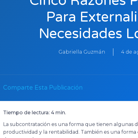
Cinco Razones P
Para External
Necesidades Lo
Gabriella Guzmán
4 de a
Comparte Esta Publicación
Tiempo de lectura: 4 min.
La subcontratación es una forma que tienen algunas d
productividad y la rentabilidad. También es una forma 