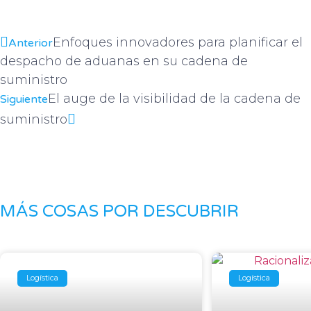
Enfoques innovadores para planificar el
Anterior
despacho de aduanas en su cadena de
suministro
El auge de la visibilidad de la cadena de
Siguiente
suministro
MÁS COSAS POR DESCUBRIR
Logística
Logística