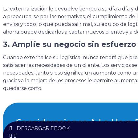
La externalización le devuelve tiempo a su día a día y d
a preocuparse por las normativas, el cumplimiento de l
envíos y todo lo que pueda salir mal, su equipo de logí
ahorra puede dedicarlos a captar nuevos clientes y a de
3. Amplíe su negocio sin esfuerzo
Cuando externalice su logística, nunca tendrá que pr
satisfacer las necesidades de un cliente. Los servicios s
necesidades, tanto si eso significa un aumento como 
gracias a la mejora de los procesos le permite aumenta
quedarse corto.
Consideraciones A La Hora D
DESCARGAR EBOOK
Ubicación De Un Al