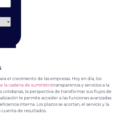
s
a el crecimiento de las empresas. Hoy en día, los
 de la cadena de suministro
transparencia y servicios a la
 cotidianas, la perspectiva de transformar sus flujos de
lización le permite acceder a las funciones avanzadas
ciencia interna. Los plazos se acortan, el servicio y la
a cuenta de resultados.