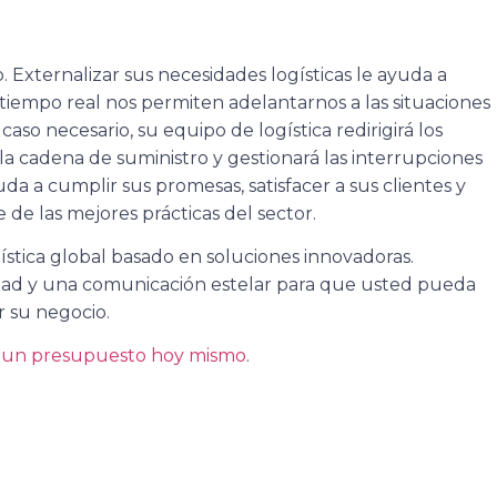
 Externalizar sus necesidades logísticas le ayuda a
n tiempo real nos permiten adelantarnos a las situaciones
so necesario, su equipo de logística redirigirá los
la cadena de suministro y gestionará las interrupciones
a a cumplir sus promesas, satisfacer a sus clientes y
 de las mejores prácticas del sector.
stica global basado en soluciones innovadoras.
idad y una comunicación estelar para que usted pueda
 su negocio.
e un presupuesto hoy mismo
.