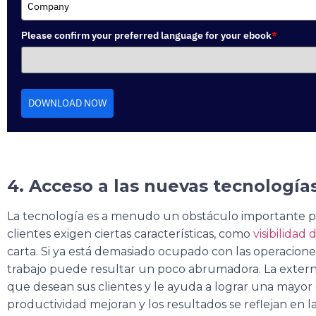
Please confirm your preferred language for your ebook
*
DOWNLOAD NOW
4. Acceso a las nuevas tecnología
La tecnología es a menudo un obstáculo importante par
clientes exigen ciertas características, como
visibilidad
carta. Si ya está demasiado ocupado con las operaciones
trabajo puede resultar un poco abrumadora. La externa
que desean sus clientes y le ayuda a lograr una mayor efi
productividad mejoran y los resultados se reflejan en l