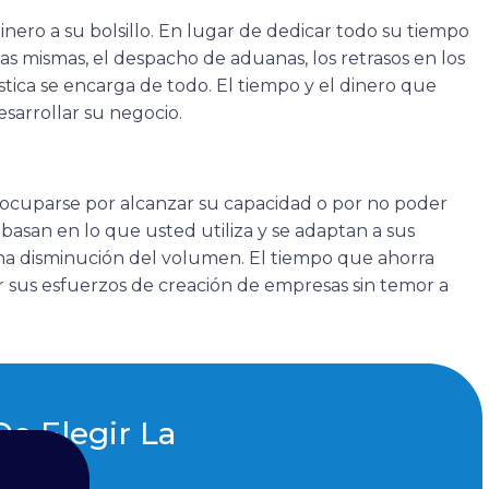
inero a su bolsillo. En lugar de dedicar todo su tiempo
as mismas, el despacho de aduanas, los retrasos en los
stica se encarga de todo. El tiempo y el dinero que
sarrollar su negocio.
eocuparse por alcanzar su capacidad o por no poder
e basan en lo que usted utiliza y se adaptan a sus
una disminución del volumen. El tiempo que ahorra
r sus esfuerzos de creación de empresas sin temor a
e Elegir La
macén