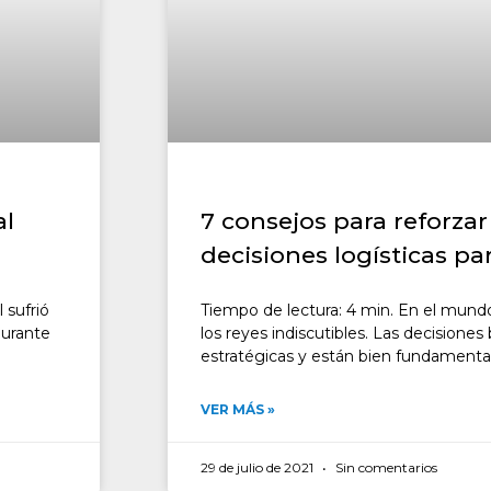
al
7 consejos para reforzar
decisiones logísticas pa
 sufrió
Tiempo de lectura: 4 min. En el mundo 
durante
los reyes indiscutibles. Las decisiones
estratégicas y están bien fundament
VER MÁS »
29 de julio de 2021
Sin comentarios