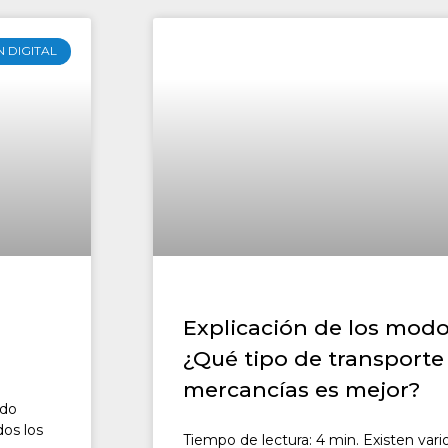
 DIGITAL
Explicación de los modo
¿Qué tipo de transporte
mercancías es mejor?
ado
os los
Tiempo de lectura: 4 min. Existen var