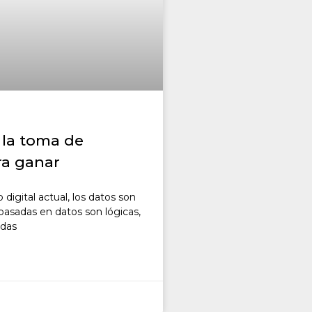
 la toma de
ra ganar
digital actual, los datos son
 basadas en datos son lógicas,
adas