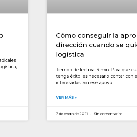
o
Cómo conseguir la apro
dirección cuando se quie
logística
adicales
ogística,
Tiempo de lectura: 4 min. Para que cua
tenga éxito, es necesario contar con e
interesadas. Sin ese apoyo
VER MÁS »
7 de enero de 2021
Sin comentarios