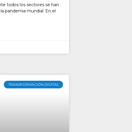
te todos los sectores se han
 la pandemia mundial. En el
TRANSFORMACIÓN DIGITAL