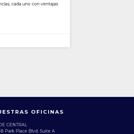
ncías, cada uno con ventajas
UESTRAS OFICINAS
DE CENTRAL
8 Park Place Blvd. Suite A