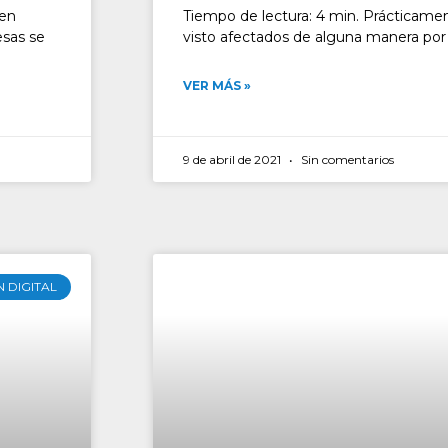
 en
Tiempo de lectura: 4 min. Prácticamen
sas se
visto afectados de alguna manera por
VER MÁS »
9 de abril de 2021
Sin comentarios
 DIGITAL