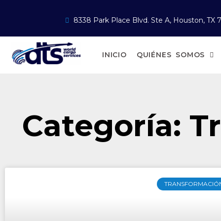
8338 Park Place Blvd. Ste A, Houston, TX 
INICIO
QUIÉNES SOMOS
Categoría: T
TRANSFORMACIÓN