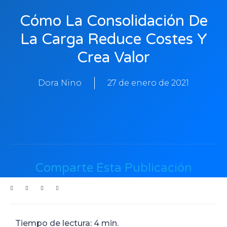
Cómo La Consolidación De
La Carga Reduce Costes Y
Crea Valor
Dora Nino
27 de enero de 2021
Comparte Esta Publicación
Tiempo de lectura: 4 min.