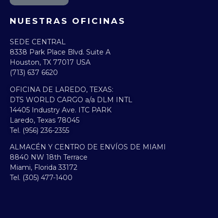
NUESTRAS OFICINAS
SEDE CENTRAL
8338 Park Place Blvd. Suite A
Houston, TX 77017 USA
(713) 637 6620
OFICINA DE LAREDO, TEXAS:​
DTS WORLD CARGO a/a DLM INTL
14405 Industry Ave. ITC PARK
Laredo, Texas 78045
Tel. (956) 236-2355
ALMACÉN Y CENTRO DE ENVÍOS DE MIAMI
8840 NW 18th Terrace
Miami, Florida 33172
Tel. (305) 477-1400