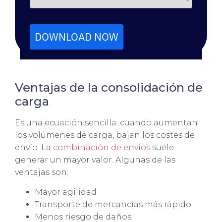
DOWNLOAD NOW
Ventajas de la consolidación de
carga
Es una ecuación sencilla: cuando aumentan
los volúmenes de carga, bajan los costes de
envío. La
combinación de envíos
suele
generar un mayor valor. Algunas de las
ventajas son:
Mayor agilidad
Transporte de mercancías más rápido
Menos riesgo de daños