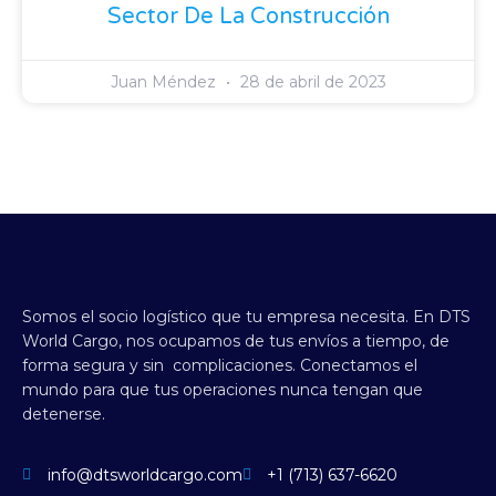
Sector De La Construcción
Juan Méndez
28 de abril de 2023
Somos el socio logístico que tu empresa necesita.
En DTS
World Cargo, nos ocupamos de tus envíos a tiempo, de
forma segura y sin complicaciones.
Conectamos el
mundo para que tus operaciones nunca tengan que
detenerse.
info@dtsworldcargo.com
+1 (713) 637-6620