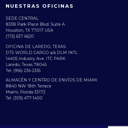
NUESTRAS OFICINAS
SEDE CENTRAL
8338 Park Place Blvd. Suite A
Houston, TX 77017 USA
(713) 637 6620
OFICINA DE LAREDO, TEXAS:​
DTS WORLD CARGO a/a DLM INTL
14405 Industry Ave. ITC PARK
Laredo, Texas 78045
Tel. (956) 236-2355
ALMACÉN Y CENTRO DE ENVÍOS DE MIAMI
8840 NW 18th Terrace
Miami, Florida 33172
Tel. (305) 477-1400