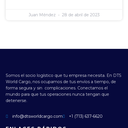
Juan Méndez
28 de abril de 2023
Somos el socio logístico que tu empresa necesita.
En DTS
World Cargo, nos ocupamos de tus envíos a tiempo, de
forma segura y sin complicaciones.
Conectamos el
mundo para que tus operaciones nunca tengan que
detenerse.
info@dtsworldcargo.com
+1 (713) 637-6620